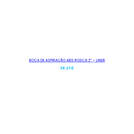
BOCA DE ASPIRAÇÃO ABS ROSCA 2” – LINER
36.27
€