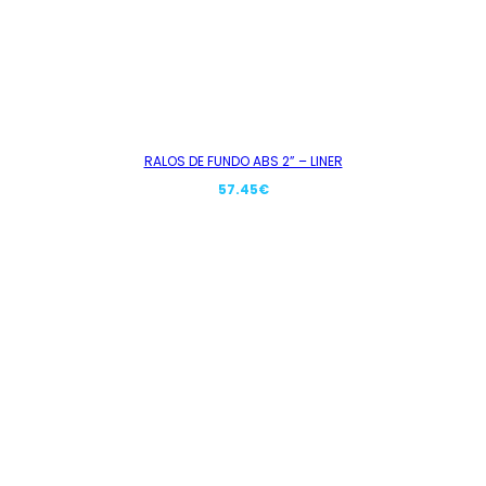
RALOS DE FUNDO ABS 2” – LINER
57.45
€