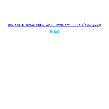
BOCA DE IMPULSÃO ORIENTÁVEL – ROSCA 2” – BETÃO (Astralpool)
18.12
€