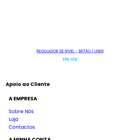
REGULADOR DE NÍVEL – BETÃO / LINER
136.12
€
Apoio ao Cliente
A EMPRESA
Sobre Nós
Loja
Contactos
A MINHA CONTA