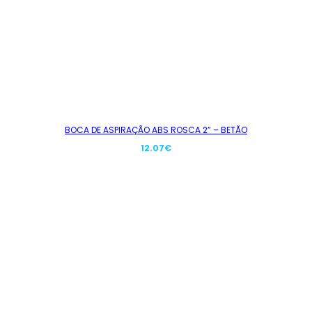
BOCA DE ASPIRAÇÃO ABS ROSCA 2” – BETÃO
12.07
€