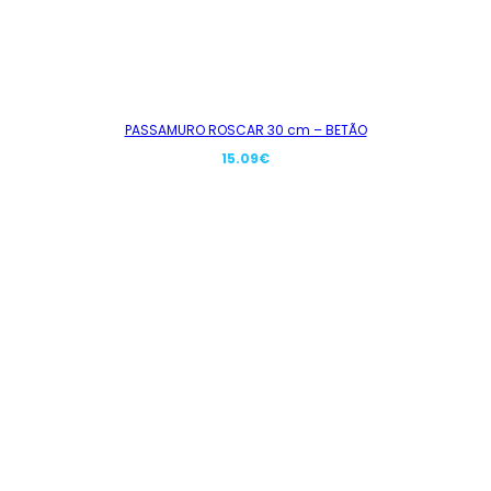
PASSAMURO ROSCAR 30 cm – BETÃO
15.09
€