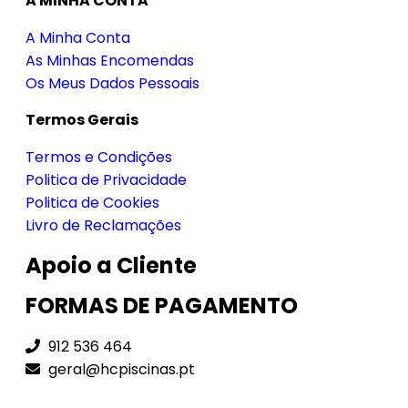
A MINHA CONTA
A Minha Conta
As Minhas Encomendas
Os Meus Dados Pessoais
Termos Gerais
Termos e Condições
Politica de Privacidade
Politica de Cookies
Livro de Reclamações
Apoio a Cliente
FORMAS DE PAGAMENTO
912 536 464
geral@hcpiscinas.pt