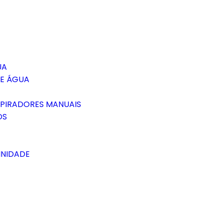
UA
DE ÁGUA
SPIRADORES MANUAIS
OS
INIDADE