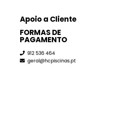
Apoio a Cliente
FORMAS DE
PAGAMENTO
912 536 464
geral@hcpiscinas.pt