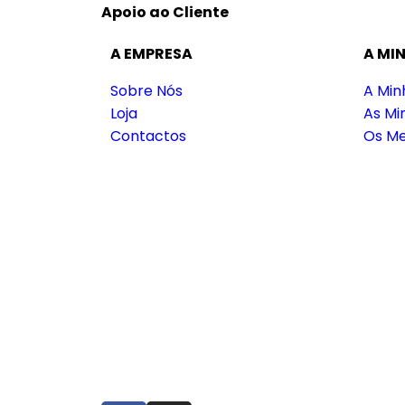
Apoio ao Cliente
A EMPRESA
A MI
Sobre Nós
A Min
Loja
As M
Contactos
Os Me